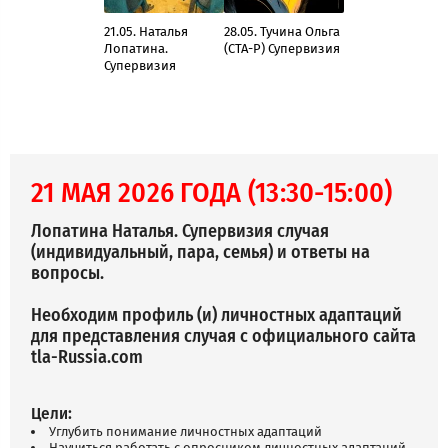
21.05. Наталья
28.05. Тучина Ольга
Лопатина.
(СТА-Р) Супервизия
Супервизия
21 МАЯ 2026 ГОДА (13:30-15:00)
Лопатина Наталья. Супервизия случая
(индивидуальный, пара, семья) и ответы на
вопросы.
Необходим профиль (и) личностных адаптаций
для представления случая с официального сайта
tla-Russia.com
Цели:
Углубить понимание личностных адаптаций
Научиться работать с опросником личностных адаптаций