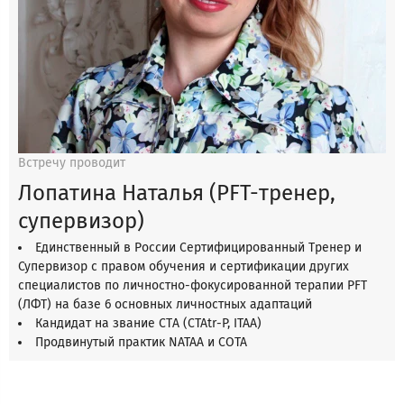
Встречу проводит
Лопатина Наталья (PFT-тренер,
супервизор)
Единственный в России Сертифицированный Тренер и
Супервизор с правом обучения и сертификации других
специалистов по личностно-фокусированной терапии PFT
(ЛФТ) на базе 6 основных личностных адаптаций
Кандидат на звание CTА (CTAtr-P, ITAA)
Продвинутый практик NATAA и СОТА