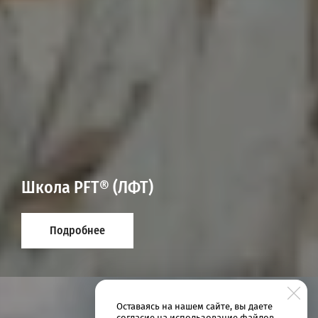
Школа PFT® (ЛФТ)
Подробнее
Оставаясь на нашем сайте, вы даете
согласие на использование файлов