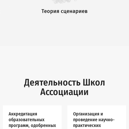
Теория сценариев
Деятельность Школ
Ассоциации
Аккредитация
Организация и
образовательных
проведение научно-
программ, одобренных
практических